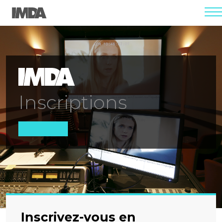
men
Inscriptions
Inscrivez-vous en