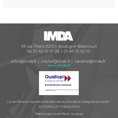
93 rue Thiers
92100
Boulogne-Billancourt
Tél:
01 46 10 01 28
01 49 10 02 10
infos@imda.fr
michel@imda.fr
caroline@imda.fr
www.imda.fr
La certification qualité a été délivrée au titre de la catégorie suivante :
ACTIONS DE FORMATION
Téléchargez le certificat Qualiopi