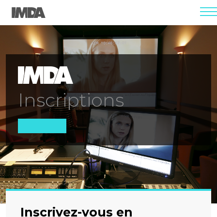
men
Inscriptions
Inscrivez-vous en