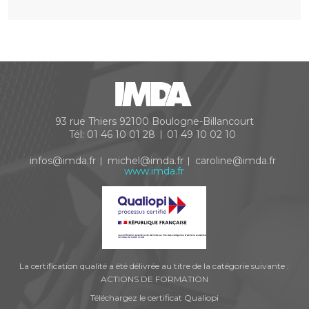
93 rue Thiers
92100
Boulogne-Billancourt
Tél:
01 46 10 01 28
01 49 10 02 10
infos@imda.fr
michel@imda.fr
caroline@imda.fr
www.imda.fr
La certification qualité a été délivrée au titre de la catégorie suivante :
ACTIONS DE FORMATION
Téléchargez le certificat Qualiopi