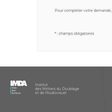
Pour compléter votre demande, e
* : champs obligatoires
Institut
des Métiers du Doublage
et de l'Audiovisuel