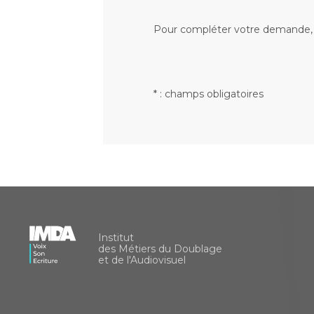
Pour compléter votre demande, e
* : champs obligatoires
Institut
des Métiers du Doublage
et de l'Audiovisuel