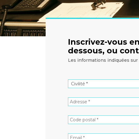
Inscrivez-vous en
dessous, ou cont
Les informations indiquées sur 