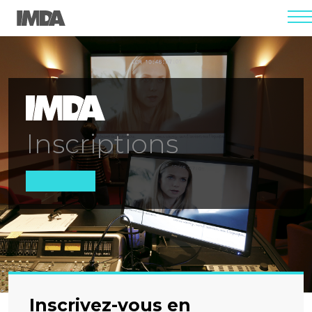
men
Inscriptions
Inscrivez-vous en