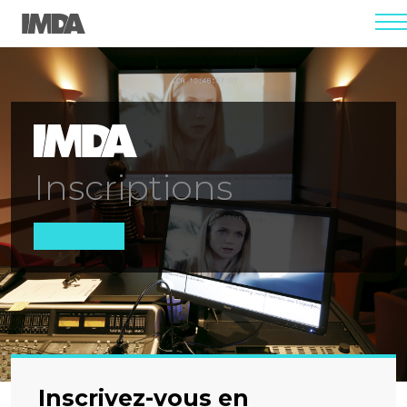
men
Inscriptions
Inscrivez-vous en