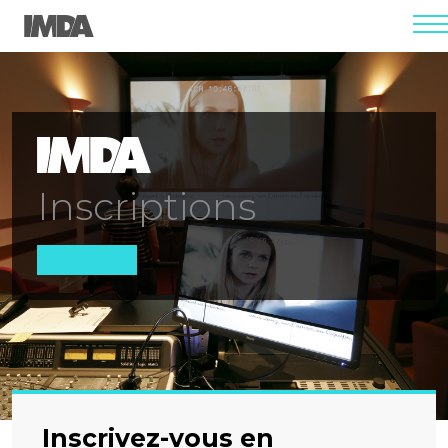
men
Inscriptions
Inscrivez-vous en