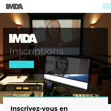
men
Inscriptions
Inscrivez-vous en