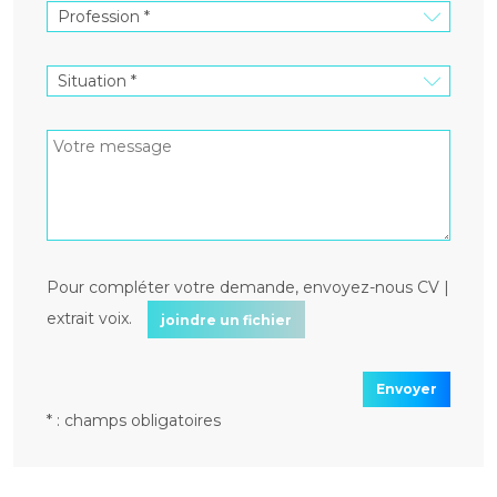
Pour compléter votre demande, envoyez-nous CV |
extrait voix.
joindre un fichier
Envoyer
* : champs obligatoires