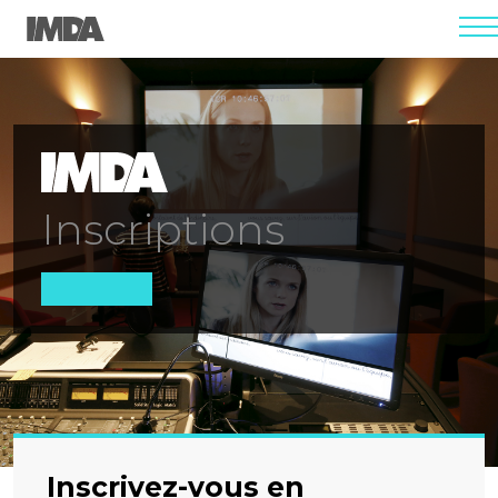
men
Inscriptions
Inscrivez-vous en