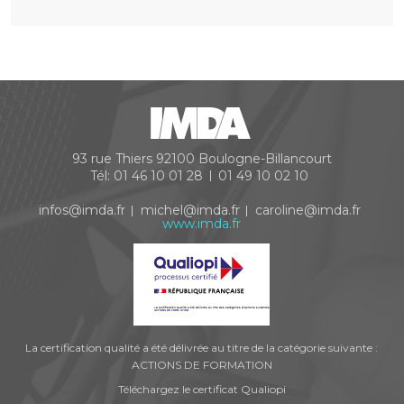
93 rue Thiers
92100
Boulogne-Billancourt
Tél:
01 46 10 01 28
01 49 10 02 10
infos@imda.fr
michel@imda.fr
caroline@imda.fr
www.imda.fr
La certification qualité a été délivrée au titre de la catégorie suivante :
ACTIONS DE FORMATION
Téléchargez le certificat Qualiopi