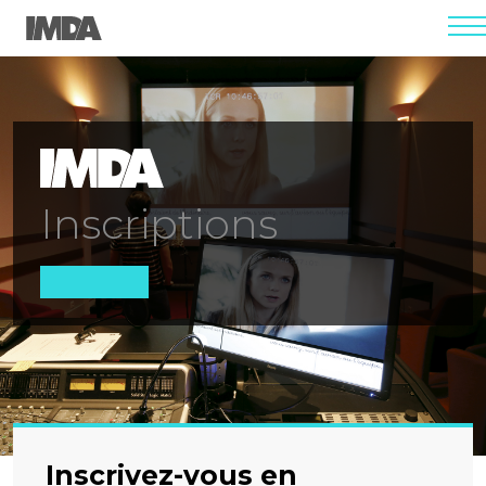
men
Inscriptions
Inscrivez-vous en