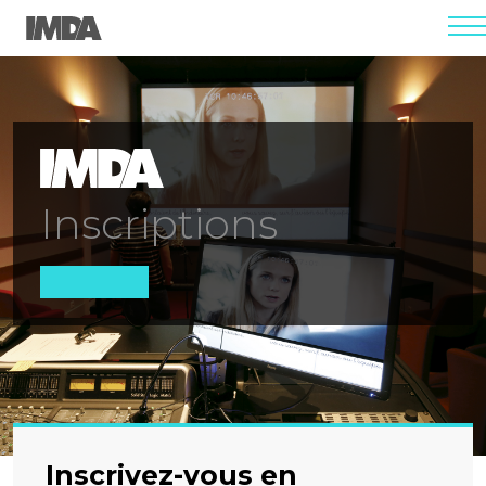
men
Inscriptions
Inscrivez-vous en