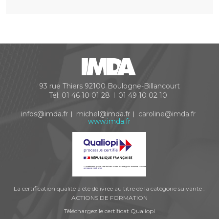
93 rue Thiers
92100
Boulogne-Billancourt
Tél:
01 46 10 01 28
01 49 10 02 10
infos@imda.fr
michel@imda.fr
caroline@imda.fr
www.imda.fr
La certification qualité a été délivrée au titre de la catégorie suivante :
ACTIONS DE FORMATION
Téléchargez le certificat Qualiopi