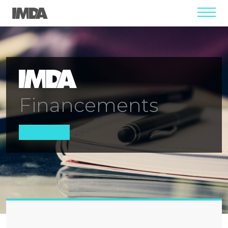
menu
Financements