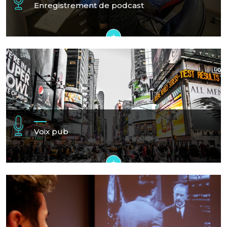
Enregistrement de podcast
+
Voix pub
+