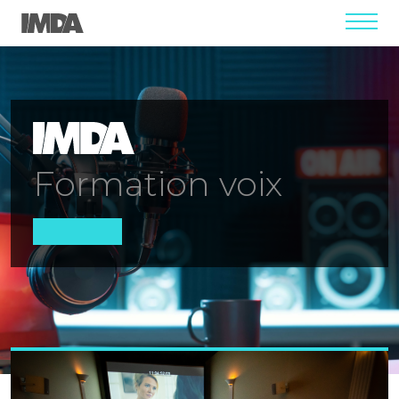
menu
Formation voix