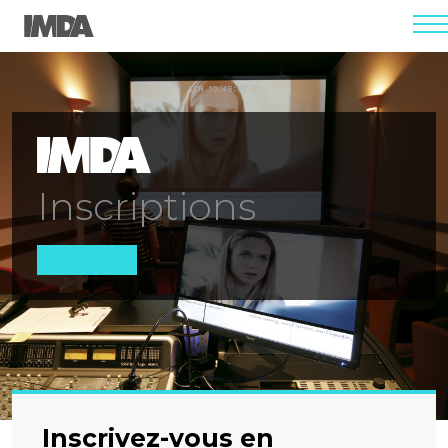
men
Inscriptions
Inscrivez-vous en