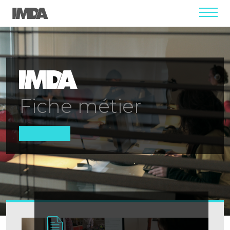
menu
Fiche métier