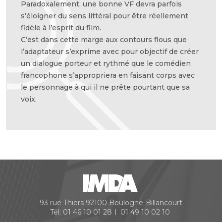
Paradoxalement, une bonne VF devra parfois
s’éloigner du sens littéral pour être réellement
fidèle à l’esprit du film.
C’est dans cette marge aux contours flous que
l’adaptateur s’exprime avec pour objectif de créer
un dialogue porteur et rythmé que le comédien
francophone s’appropriera en faisant corps avec
le personnage à qui il ne prête pourtant que sa
voix.
93 rue Thiers
92100
Boulogne-Billancourt
Tél:
01 46 10 01 28
01 49 10 02 10