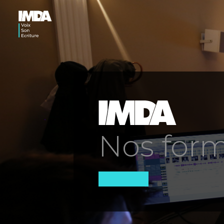
Nos form