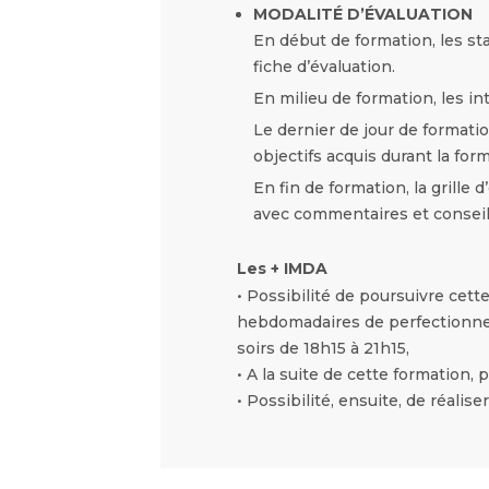
MODALITÉ D’ÉVALUATION
En début de formation, les sta
fiche d’évaluation.
En milieu de formation, les in
Le dernier de jour de formati
objectifs acquis durant la for
En fin de formation, la grille 
avec commentaires et conseil
Les + IMDA
• Possibilité de poursuivre cett
hebdomadaires de perfectionnem
soirs de 18h15 à 21h15,
• A la suite de cette formation, 
• Possibilité, ensuite, de réalis