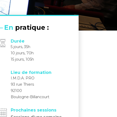
En
pratique :
Durée
5 jours, 35h
10 jours, 70h
15 jours, 105h
Lieu de formation
I.M.D.A. PRO
93 rue Thiers
92100
Boulogne-Billancourt
Prochaines sessions