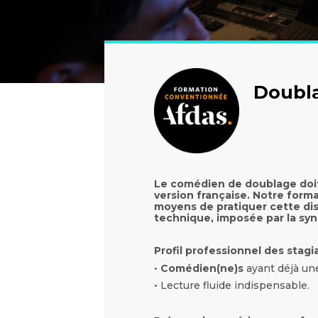
Doubla
Le comédien de doublage doit
version française. Notre form
moyens de pratiquer cette disc
technique, imposée par la syn
Profil professionnel des stagi
•
Comédien(ne)s
ayant déjà un
• Lecture fluide indispensable.