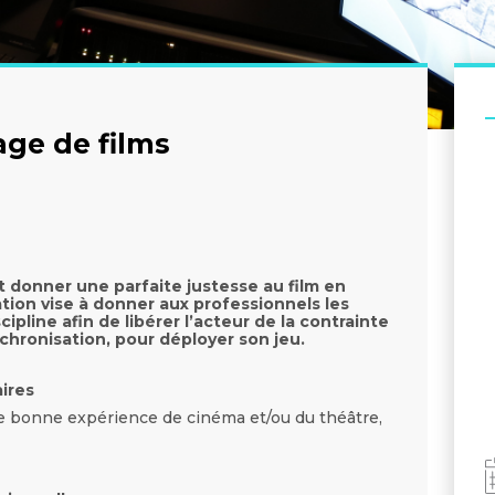
ge de films
 donner une parfaite justesse au film en
ation vise à donner aux professionnels les
ipline afin de libérer l’acteur de la contrainte
chronisation, pour déployer son jeu.
aires
e bonne expérience de cinéma et/ou du théâtre,