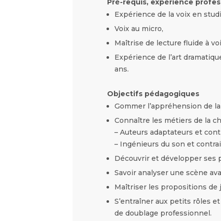
Pré-requis, expérience profes
Expérience de la voix en studi
Voix au micro,
Maîtrise de lecture fluide à vo
Expérience de lʼart dramatiqu
ans.
Objectifs pédagogiques
Gommer lʼappréhension de la
Connaître les métiers de la c
– Auteurs adaptateurs et contr
– Ingénieurs du son et contrai
Découvrir et développer ses p
Savoir analyser une scène ava
Maîtriser les propositions de 
S’entraîner aux petits rôles 
de doublage professionnel.