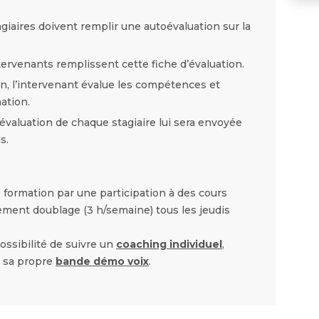
giaires doivent remplir une autoévaluation sur la
tervenants remplissent cette fiche d’évaluation.
on, l’intervenant évalue les compétences et
mation.
d’évaluation de chaque stagiaire lui sera envoyée
s.
e formation par une participation à des cours
ent doublage (3 h/semaine) tous les jeudis
possibilité de suivre un
coaching individuel
,
er sa propre
bande démo voix
.