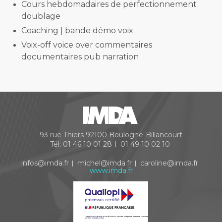
Cours hebdomadaires de perfectionnement
doublage
Coaching | bande démo voix
Voix-off voice over commentaires
documentaires pub narration
93 rue Thiers
92100
Boulogne-Billancourt
Tél:
01 46 10 01 28
01 49 10 02 10
infos@imda.fr
michel@imda.fr
caroline@imda.fr
www.imda.fr