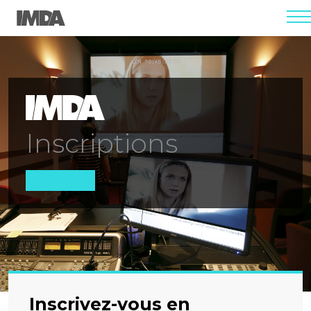
men
Inscriptions
Inscrivez-vous en