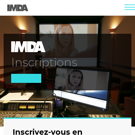
men
Inscriptions
Inscrivez-vous en